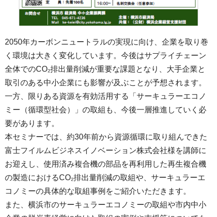
2050年カーボンニュートラルの実現に向け、企業を取り巻
く環境は大きく変化しています。今後はサプライチェーン
全体でのCO₂排出量削減が重要な課題となり、大手企業と
取引のある中小企業にも影響が及ぶことが予想されます。
一方、限りある資源を有効活用する「サーキュラーエコノ
ミー（循環型社会）」の取組も、今後一層推進していく必
要があります。
本セミナーでは、約30年前から資源循環に取り組んできた
富士フイルムビジネスイノベーション株式会社様を講師に
お迎えし、使用済み複合機の部品を再利用した再生複合機
の製造におけるCO₂排出量削減の取組や、サーキュラーエ
コノミーの具体的な取組事例をご紹介いただきます。
また、横浜市のサーキュラーエコノミーの取組や市内中小