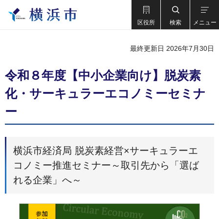
区役所
検索
メニュー
最終更新日 2026年7月30日
令和８年度【中小企業向け】脱炭素
化・サーキュラーエコノミーセミナ
ー
横浜市経済局 脱炭素経営×サーキュラーエ
コノミー推進セミナー～取引先から「選ば
れる企業」へ～