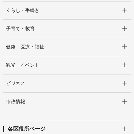
開く
くらし・手続き
開く
子育て・教育
開く
健康・医療・福祉
開く
観光・イベント
開く
ビジネス
開く
市政情報
開く
各区役所ページ