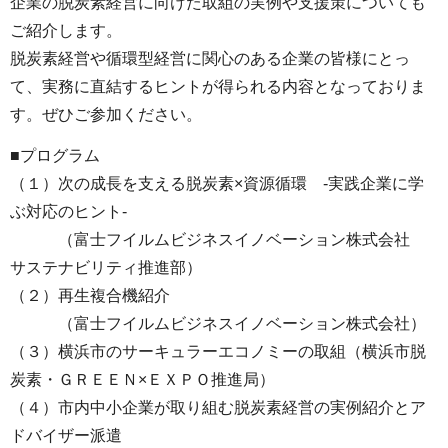
企業の脱炭素経営に向けた取組の実例や支援策についても
ご紹介します。
脱炭素経営や循環型経営に関心のある企業の皆様にとっ
て、実務に直結するヒントが得られる内容となっておりま
す。ぜひご参加ください。
■プログラム
（１）次の成長を支える脱炭素×資源循環 -実践企業に学
ぶ対応のヒント-
（富士フイルムビジネスイノベーション株式会社
サステナビリティ推進部）
（２）再生複合機紹介
（富士フイルムビジネスイノベーション株式会社）
（３）横浜市のサーキュラーエコノミーの取組（横浜市脱
炭素・ＧＲＥＥＮ×ＥＸＰＯ推進局）
（４）市内中小企業が取り組む脱炭素経営の実例紹介とア
ドバイザー派遣