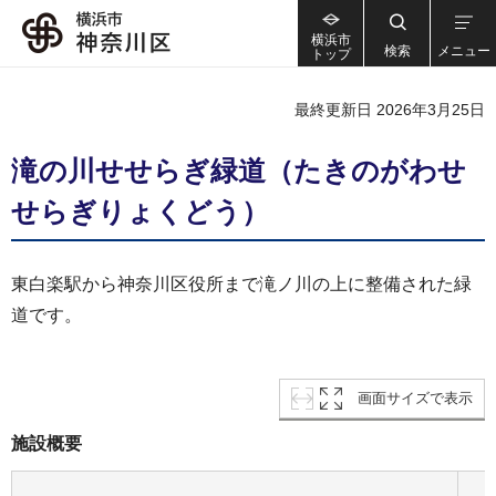
横浜市
検索
メニュー
トップ
最終更新日 2026年3月25日
滝の川せせらぎ緑道（たきのがわせ
せらぎりょくどう）
東白楽駅から神奈川区役所まで滝ノ川の上に整備された緑
道です。
画面サイズで表示
施設概要