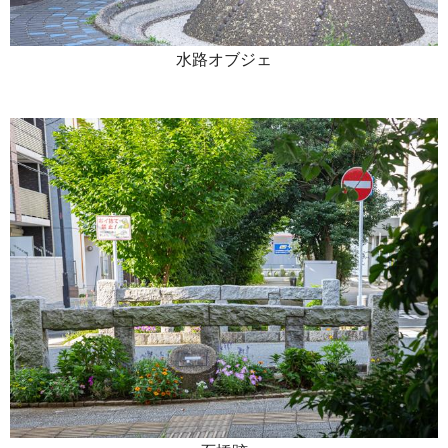
水路オブジェ