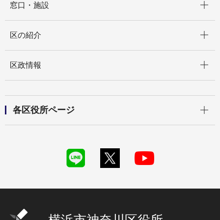
窓口・施設
開く
区の紹介
開く
区政情報
開く
各区役所ページ