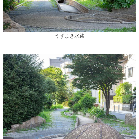
うずまき水路