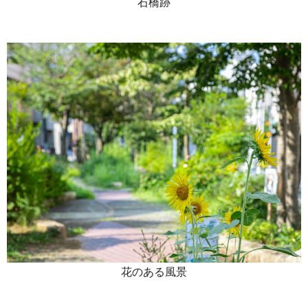
石橋跡
花のある風景