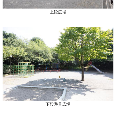
上段広場
下段遊具広場