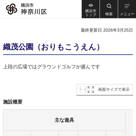
横浜市
検索
メニュー
トップ
最終更新日 2026年3月25日
織茂公園（おりもこうえん）
上段の広場ではグラウンドゴルフが盛んです
画面サイズで表示
施設概要
主な遊具