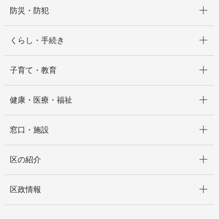
開く
防災・防犯
開く
くらし・手続き
開く
子育て・教育
開く
健康・医療・福祉
開く
窓口・施設
開く
区の紹介
開く
区政情報