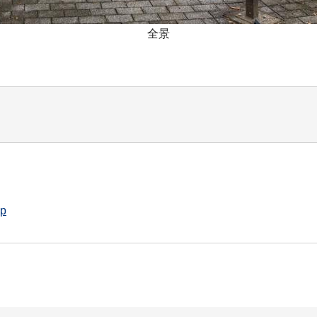
全景
jp