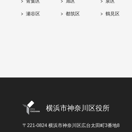
青葉区
旭区
泉区
瀬谷区
都筑区
鶴見区
横浜市神奈川区役所
〒221-0824
横浜市神奈川区広台太田町3番地8