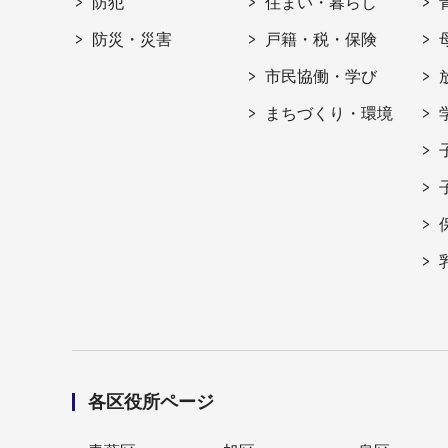
防犯
住まい・暮らし
防災・災害
戸籍・税・保険
市民協働・学び
まちづくり・環境
各区役所ページ