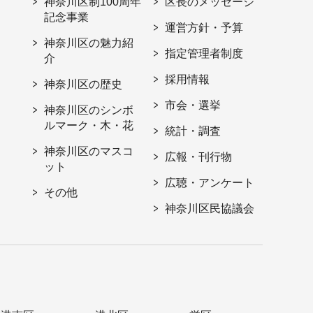
神奈川区制100周年
区長のメッセージ
記念事業
運営方針・予算
神奈川区の魅力紹
指定管理者制度
介
採用情報
神奈川区の歴史
市会・選挙
神奈川区のシンボ
ルマーク・木・花
統計・調査
神奈川区のマスコ
広報・刊行物
ット
広聴・アンケート
その他
神奈川区民協議会