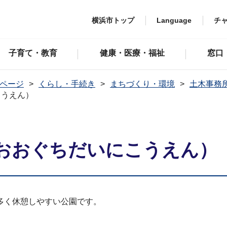
横浜市トップ
Language
チ
子育て・教育
健康・医療・福祉
窓口
ページ
くらし・手続き
まちづくり・環境
土木事務
こうえん）
おおぐちだいにこうえん）
多く休憩しやすい公園です。