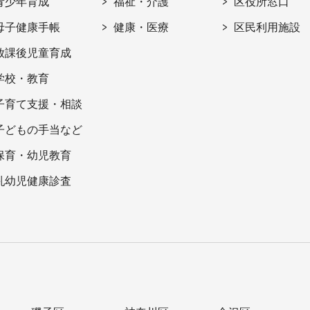
青少年育成
福祉・介護
区役所窓口
母子健康手帳
健康・医療
区民利用施設
放課後児童育成
学校・教育
子育て支援・相談
子どもの手当など
保育・幼児教育
乳幼児健康診査