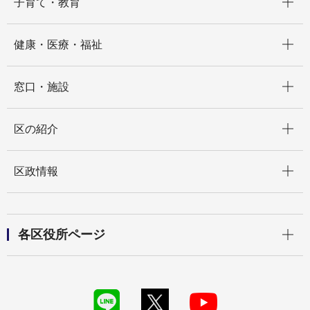
子育て・教育
開く
健康・医療・福祉
開く
窓口・施設
開く
区の紹介
開く
区政情報
開く
各区役所ページ