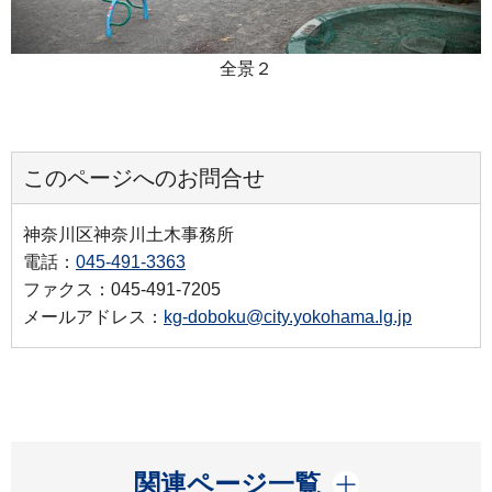
全景２
このページへのお問合せ
神奈川区神奈川土木事務所
電話：
045-491-3363
ファクス：045-491-7205
メールアドレス：
kg-doboku@city.yokohama.lg.jp
開く
関連ページ一覧