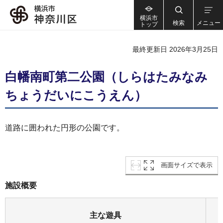
横浜市
検索
メニュー
トップ
最終更新日 2026年3月25日
白幡南町第二公園（しらはたみなみ
ちょうだいにこうえん）
道路に囲われた円形の公園です。
画面サイズで表示
施設概要
主な遊具