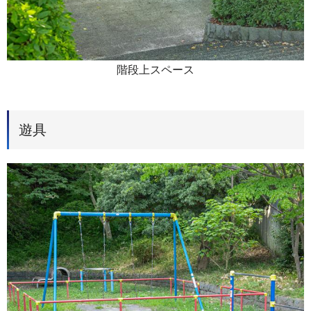
階段上スペース
遊具