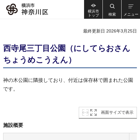
横浜市
検索
メニュー
トップ
最終更新日 2026年3月25日
西寺尾三丁目公園（にしてらおさん
ちょうめこうえん）
神の木公園に隣接しており、付近は保存林で囲まれた公園
です。
画面サイズで表示
施設概要