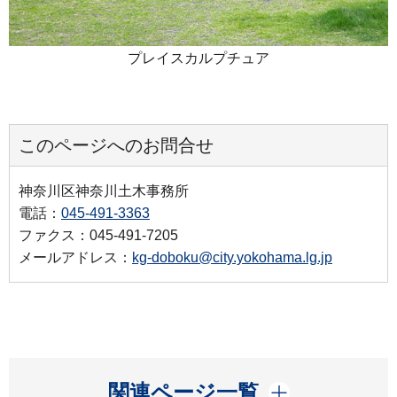
プレイスカルプチュア
このページへのお問合せ
神奈川区神奈川土木事務所
電話：
045-491-3363
ファクス：045-491-7205
メールアドレス：
kg-doboku@city.yokohama.lg.jp
開く
関連ページ一覧