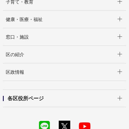
子育て・教育
開く
健康・医療・福祉
開く
窓口・施設
開く
区の紹介
開く
区政情報
開く
各区役所ページ