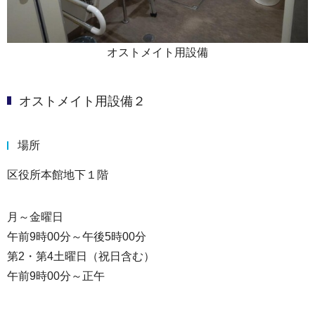
オストメイト用設備
オストメイト用設備２
場所
区役所本館地下１階
月～金曜日
午前9時00分～午後5時00分
第2・第4土曜日（祝日含む）
午前9時00分～正午