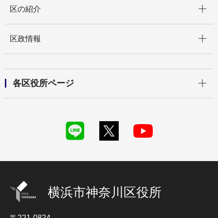
開く
区の紹介
開く
区政情報
開く
各区役所ページ
横浜市神奈川区役所
〒221-0824