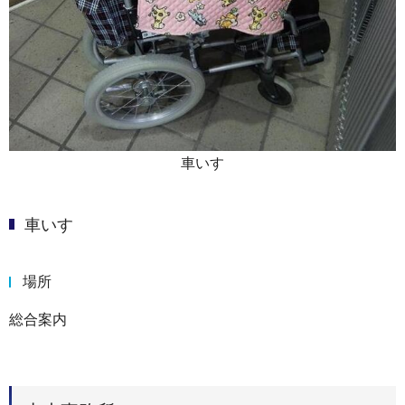
車いす
車いす
場所
総合案内