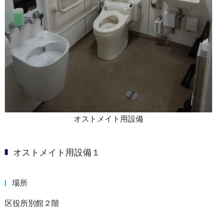
オストメイト用設備
オストメイト用設備１
場所
区役所別館２階