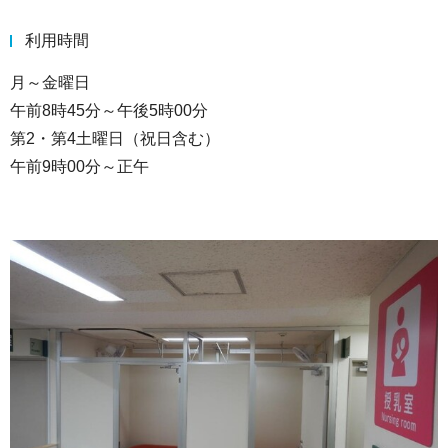
利用時間
月～金曜日
午前8時45分～午後5時00分
第2・第4土曜日（祝日含む）
午前9時00分～正午