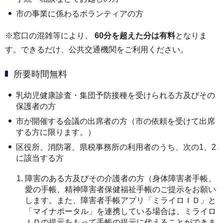
市の事業に係わるボランティアの方
※窓口の混雑等により、
60分を超えた分は有料
となりま
す。できるだけ、公共交通機関をご利用ください。
所要時間無料
乳幼児健康診査・集団予防接種を受けられる方及びその
保護者の方
市が開催する会議の出席者の方（市の依頼を受けて出席
する方に限ります。）
区役所、消防署、県税事務所の利用者のうち、次の1、2
に該当する方
障害のある方及びその介護者の方（身体障害者手帳、
愛の手帳、精神障害者保健福祉手帳のご提示をお願い
します。また、障害者手帳アプリ「ミライロＩＤ」と
「マイナポータル」を連携している場合は、ミライロ
ＩＤの提示をもって手帳の提示に代えることができま