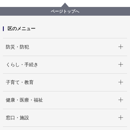
神奈川区役所 アクセス・駐車場
ページトップへ
区のメニュー
開く
防災・防犯
開く
くらし・手続き
開く
子育て・教育
開く
健康・医療・福祉
開く
窓口・施設