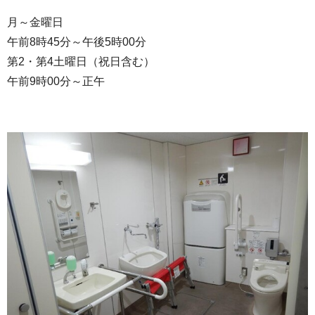
月～金曜日
午前8時45分～午後5時00分
第2・第4土曜日（祝日含む）
午前9時00分～正午