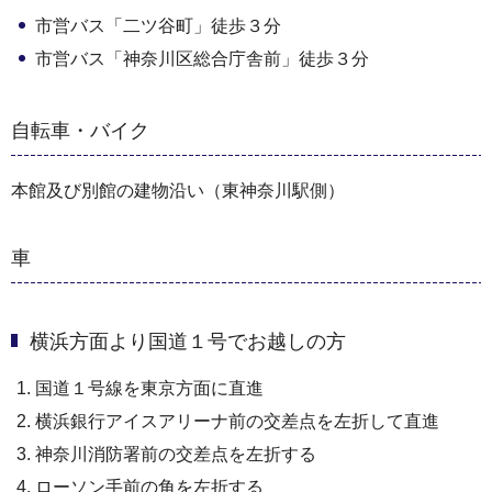
市営バス「二ツ谷町」徒歩３分
市営バス「神奈川区総合庁舎前」徒歩３分
自転車・バイク
本館及び別館の建物沿い（東神奈川駅側）
車
横浜方面より国道１号でお越しの方
国道１号線を東京方面に直進
横浜銀行アイスアリーナ前の交差点を左折して直進
神奈川消防署前の交差点を左折する
ローソン手前の角を左折する