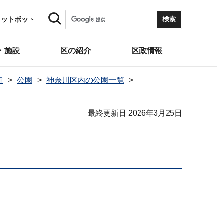
ャットボット
・施設
区の紹介
区政情報
所
公園
神奈川区内の公園一覧
最終更新日 2026年3月25日
）