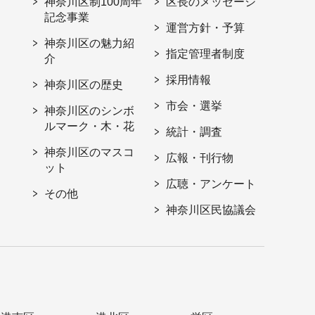
神奈川区制100周年
区長のメッセージ
記念事業
運営方針・予算
神奈川区の魅力紹
指定管理者制度
介
採用情報
神奈川区の歴史
市会・選挙
神奈川区のシンボ
ルマーク・木・花
統計・調査
神奈川区のマスコ
広報・刊行物
ット
広聴・アンケート
その他
神奈川区民協議会