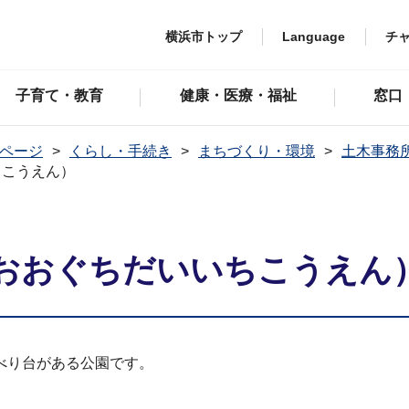
横浜市トップ
Language
チ
子育て・教育
健康・医療・福祉
窓口
ページ
くらし・手続き
まちづくり・環境
土木事務
ちこうえん）
おおぐちだいいちこうえん
べり台がある公園です。