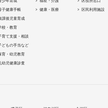
青少年育成
福祉・介護
区役所窓口
母子健康手帳
健康・医療
区民利用施設
放課後児童育成
学校・教育
子育て支援・相談
子どもの手当など
保育・幼児教育
乳幼児健康診査