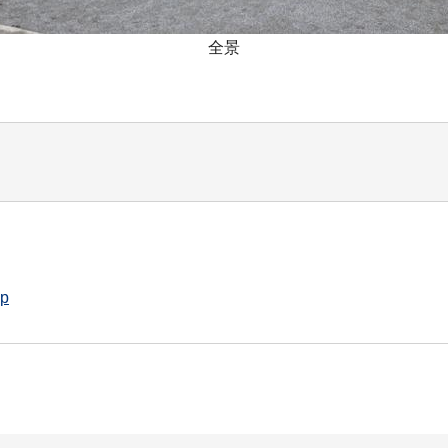
全景
jp