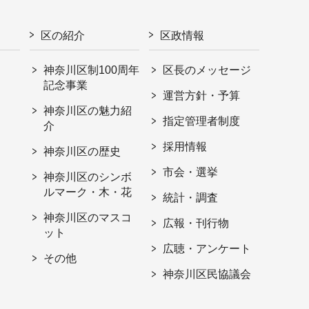
区の紹介
区政情報
神奈川区制100周年
区長のメッセージ
記念事業
運営方針・予算
神奈川区の魅力紹
指定管理者制度
介
採用情報
神奈川区の歴史
市会・選挙
神奈川区のシンボ
ルマーク・木・花
統計・調査
神奈川区のマスコ
広報・刊行物
ット
広聴・アンケート
その他
神奈川区民協議会