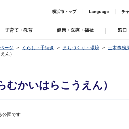
横浜市トップ
Language
チ
子育て・教育
健康・医療・福祉
窓口
ページ
くらし・手続き
まちづくり・環境
土木事務
うえん）
らむかいはらこうえん）
る公園です