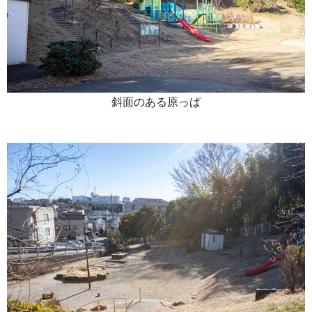
斜面のある原っぱ