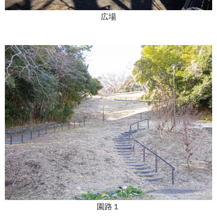
広場
園路１