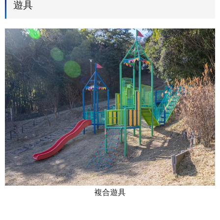
遊具
複合遊具