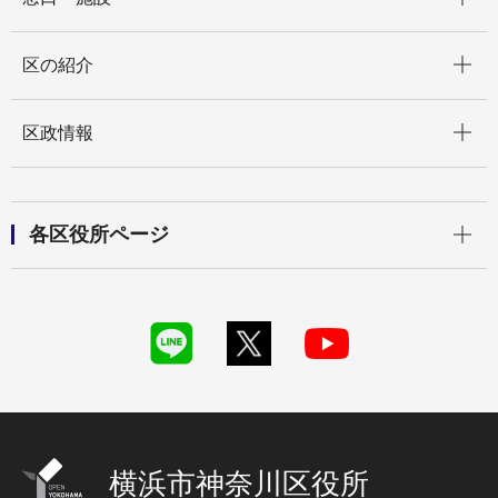
開く
区の紹介
開く
区政情報
開く
各区役所ページ
横浜市神奈川区役所