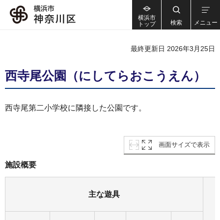
横浜市
検索
メニュー
トップ
最終更新日 2026年3月25日
西寺尾公園（にしてらおこうえん）
西寺尾第二小学校に隣接した公園です。
画面サイズで表示
施設概要
主な遊具