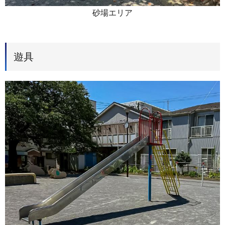
砂場エリア
遊具