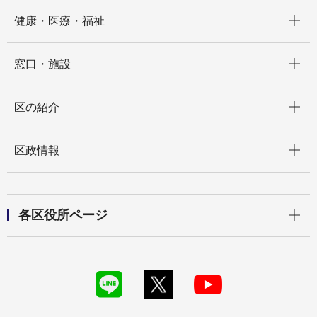
開く
健康・医療・福祉
開く
窓口・施設
開く
区の紹介
開く
区政情報
開く
各区役所ページ