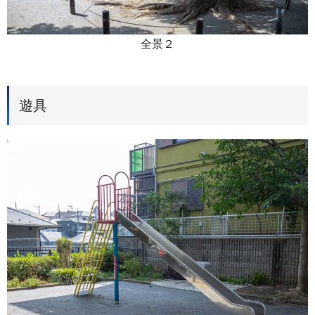
全景２
遊具