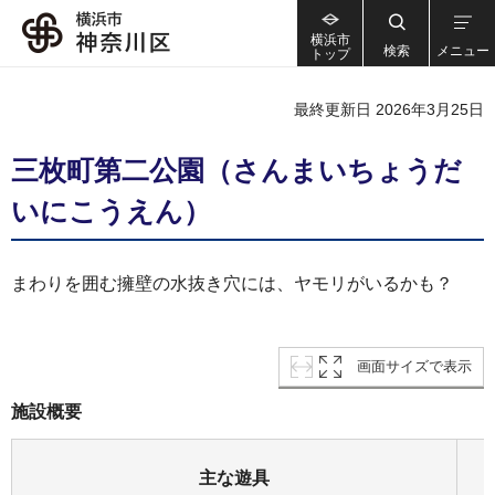
横浜市
検索
メニュー
トップ
最終更新日 2026年3月25日
三枚町第二公園（さんまいちょうだ
いにこうえん）
まわりを囲む擁壁の水抜き穴には、ヤモリがいるかも？
画面サイズで表示
施設概要
主な遊具