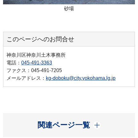
砂場
このページへのお問合せ
神奈川区神奈川土木事務所
電話：
045-491-3363
ファクス：045-491-7205
メールアドレス：
kg-doboku@city.yokohama.lg.jp
開く
関連ページ一覧