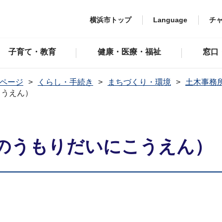
横浜市トップ
Language
チ
子育て・教育
健康・医療・福祉
窓口
ページ
くらし・手続き
まちづくり・環境
土木事務
こうえん）
のうもりだいにこうえん）