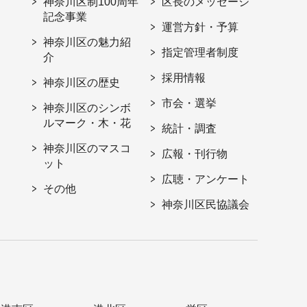
神奈川区制100周年
区長のメッセージ
記念事業
運営方針・予算
神奈川区の魅力紹
指定管理者制度
介
採用情報
神奈川区の歴史
市会・選挙
神奈川区のシンボ
ルマーク・木・花
統計・調査
神奈川区のマスコ
広報・刊行物
ット
広聴・アンケート
その他
神奈川区民協議会