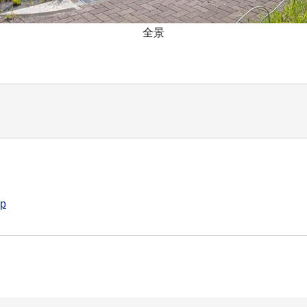
全景
jp