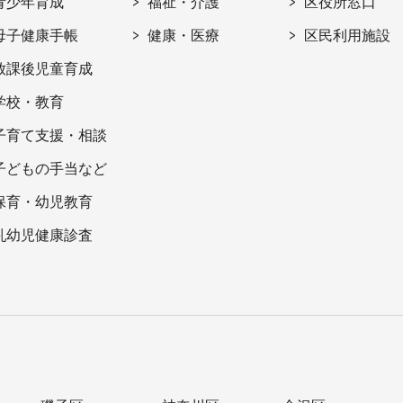
青少年育成
福祉・介護
区役所窓口
母子健康手帳
健康・医療
区民利用施設
放課後児童育成
学校・教育
子育て支援・相談
子どもの手当など
保育・幼児教育
乳幼児健康診査