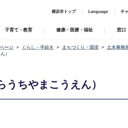
横浜市トップ
Language
チ
子育て・教育
健康・医療・福祉
窓口
ページ
くらし・手続き
まちづくり・環境
土木事務
えん）
らうちやまこうえん）