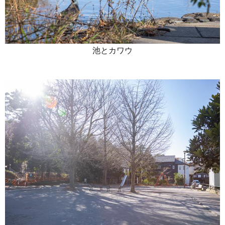
池とカワウ