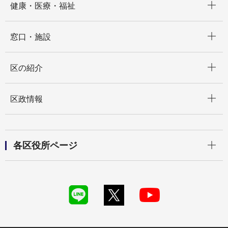
健康・医療・福祉
開く
窓口・施設
開く
区の紹介
開く
区政情報
開く
各区役所ページ