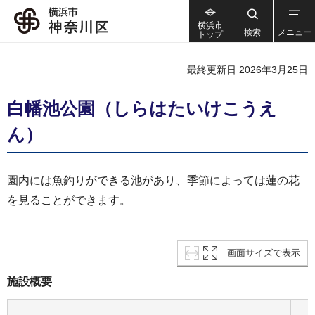
横浜市
検索
メニュー
トップ
最終更新日 2026年3月25日
白幡池公園（しらはたいけこうえ
ん）
園内には魚釣りができる池があり、季節によっては蓮の花
を見ることができます。
画面サイズで表示
施設概要