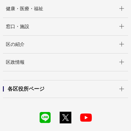
開く
健康・医療・福祉
開く
窓口・施設
開く
区の紹介
開く
区政情報
開く
各区役所ページ