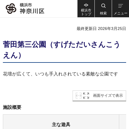
横浜市
検索
メニュー
トップ
最終更新日 2026年3月25日
菅田第三公園（すげただいさんこう
えん）
花壇が広くて、いつも手入れされている素敵な公園です
画面サイズで表示
施設概要
主な遊具