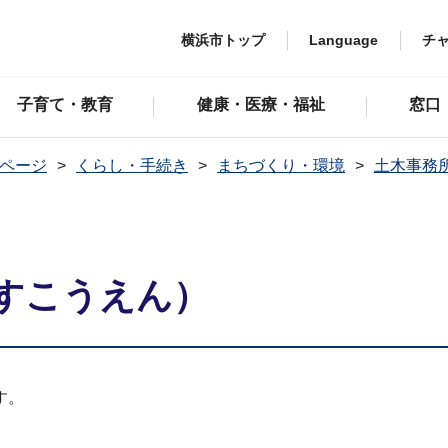
横浜市トップ
Language
チ
子育て・教育
健康・医療・福祉
窓口
ページ
くらし・手続き
まちづくり・環境
土木事務
すこうえん）
す。