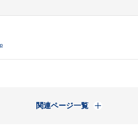
jp
開く
関連ページ一覧