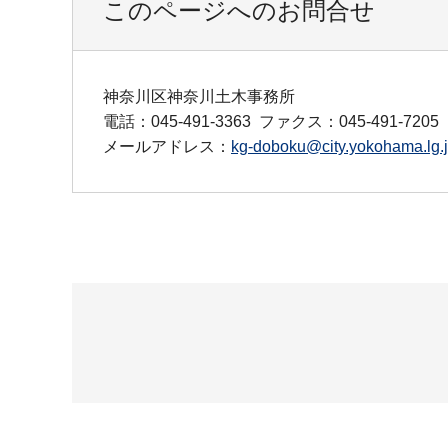
このページへのお問合せ
神奈川区神奈川土木事務所
電話：045-491-3363
ファクス：045-491-7205
メールアドレス：
kg-doboku@city.yokohama.lg.