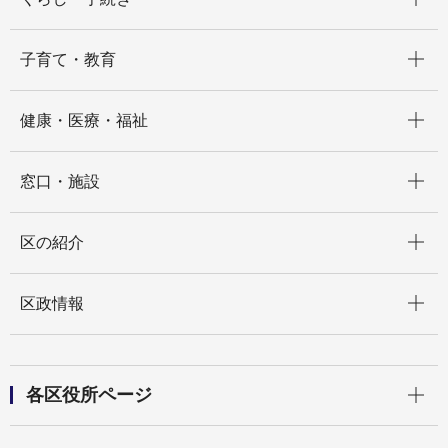
開く
子育て・教育
開く
健康・医療・福祉
開く
窓口・施設
開く
区の紹介
開く
区政情報
開く
各区役所ページ