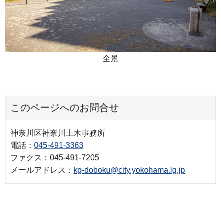
全景
このページへのお問合せ
神奈川区神奈川土木事務所
電話：
045-491-3363
ファクス：045-491-7205
メールアドレス：
kg-doboku@city.yokohama.lg.jp