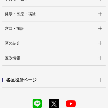
開く
健康・医療・福祉
開く
窓口・施設
開く
区の紹介
開く
区政情報
開く
各区役所ページ