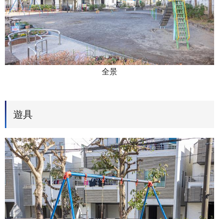
全景
遊具