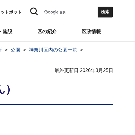
ャットボット
・施設
区の紹介
区政情報
所
公園
神奈川区内の公園一覧
最終更新日 2026年3月25日
ん）