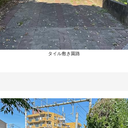
タイル敷き園路