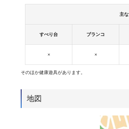
主な
すべり台
ブランコ
×
×
そのほか健康遊具があります。
地図