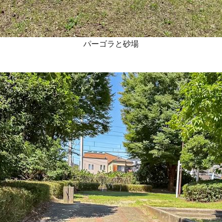
パーゴラと砂場