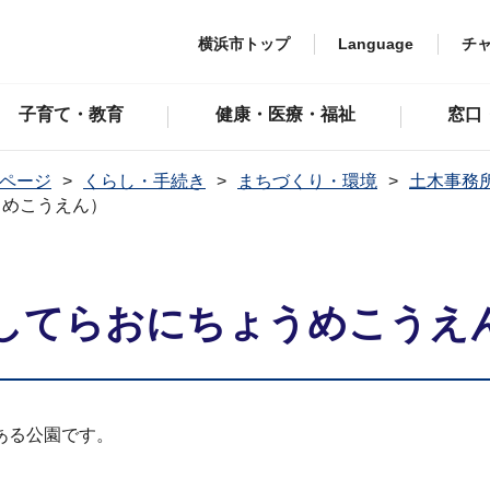
横浜市トップ
Language
チ
子育て・教育
健康・医療・福祉
窓口
ページ
くらし・手続き
まちづくり・環境
土木事務
うめこうえん）
してらおにちょうめこうえ
ある公園です。