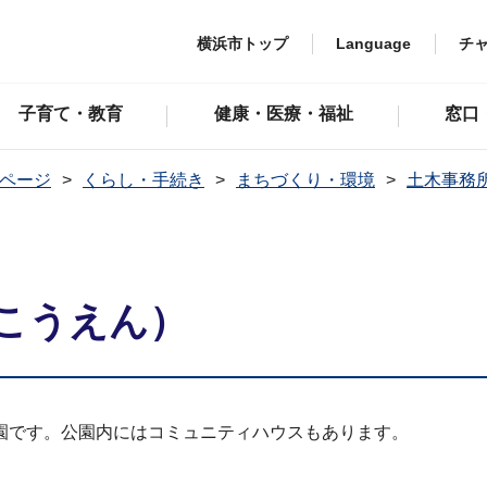
横浜市トップ
Language
チ
子育て・教育
健康・医療・福祉
窓口
ページ
くらし・手続き
まちづくり・環境
土木事務
こうえん）
園です。公園内にはコミュニティハウスもあります。