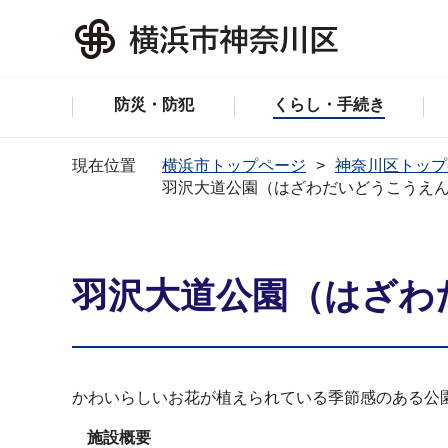
防災・防犯
くらし・手続き
現在位置
横浜市トップページ
神奈川区トップ
羽沢大道公園（はざわだいどうこうえ
羽沢大道公園（はざわ
かわいらしいお花が植えられている季節感のある公
施設概要