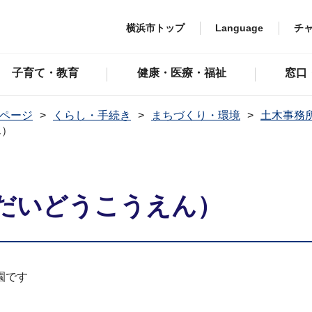
横浜市トップ
Language
チ
子育て・教育
健康・医療・福祉
窓口
ページ
くらし・手続き
まちづくり・環境
土木事務
ん）
だいどうこうえん）
園です