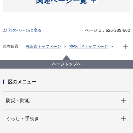
関連ページ一覧
前のページに戻る
ページID：626-289-502
現在位
現在位置
横浜市トップページ
神奈川区トップページ
くらし・手続き
まちづくり・環境
土木事務所
公園
神奈川区内の公園一覧
仲木戸公園（なかきどこうえん）
ページトップへ
区のメニュー
開く
防災・防犯
開く
くらし・手続き
開く