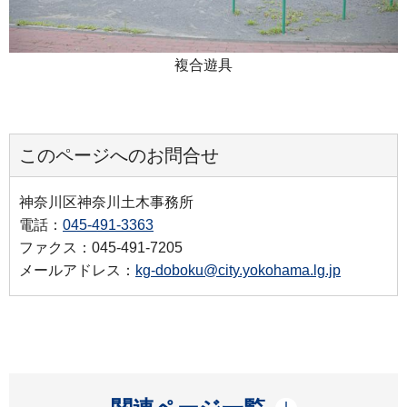
複合遊具
このページへのお問合せ
神奈川区神奈川土木事務所
電話：
045-491-3363
ファクス：045-491-7205
メールアドレス：
kg-doboku@city.yokohama.lg.jp
開く