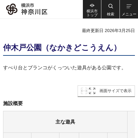
横浜市
検索
メニュー
トップ
最終更新日 2026年3月25日
仲木戸公園（なかきどこうえん）
すべり台とブランコがくっついた遊具がある公園です。
画面サイズで表示
施設概要
主な遊具