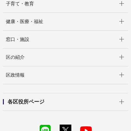
子育て・教育
開く
健康・医療・福祉
開く
窓口・施設
開く
区の紹介
開く
区政情報
開く
各区役所ページ