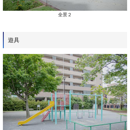
全景２
遊具