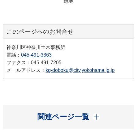
緑地
このページへのお問合せ
神奈川区神奈川土木事務所
電話：
045-491-3363
ファクス：045-491-7205
メールアドレス：
kg-doboku@city.yokohama.lg.jp
開く
関連ページ一覧