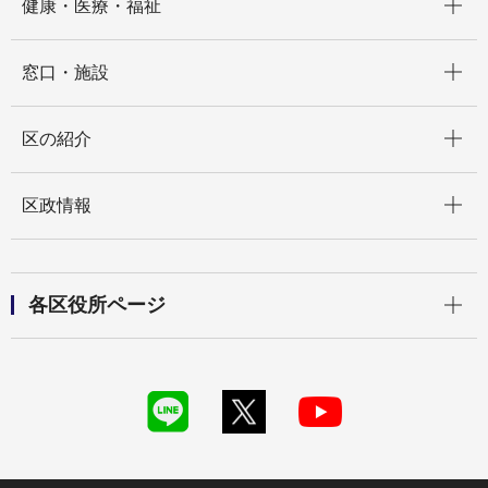
健康・医療・福祉
開く
窓口・施設
開く
区の紹介
開く
区政情報
開く
各区役所ページ