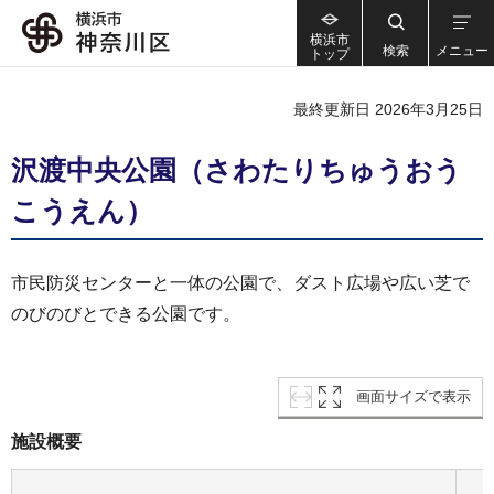
横浜市
検索
メニュー
トップ
最終更新日 2026年3月25日
沢渡中央公園（さわたりちゅうおう
こうえん）
市民防災センターと一体の公園で、ダスト広場や広い芝で
のびのびとできる公園です。
画面サイズで表示
施設概要