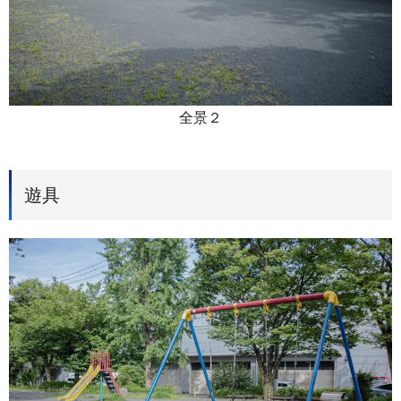
全景２
遊具