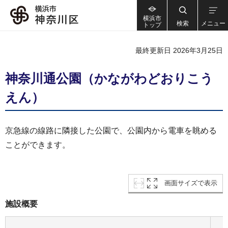
横浜市
検索
メニュー
トップ
最終更新日 2026年3月25日
神奈川通公園（かながわどおりこう
えん）
京急線の線路に隣接した公園で、公園内から電車を眺める
ことができます。
画面サイズで表示
施設概要