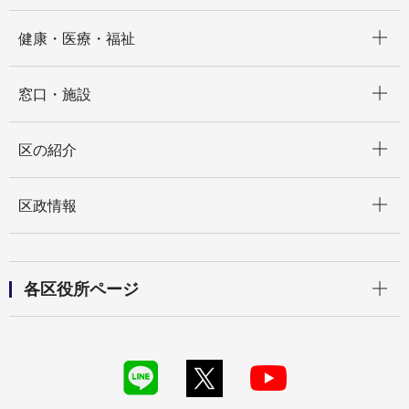
開く
健康・医療・福祉
開く
窓口・施設
開く
区の紹介
開く
区政情報
開く
各区役所ページ