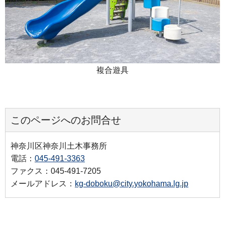
複合遊具
このページへのお問合せ
神奈川区神奈川土木事務所
電話：
045-491-3363
ファクス：045-491-7205
メールアドレス：
kg-doboku@city.yokohama.lg.jp