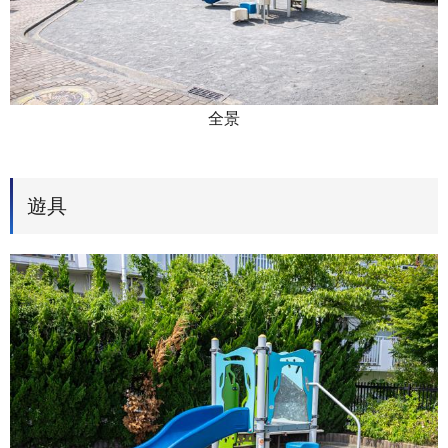
全景
遊具