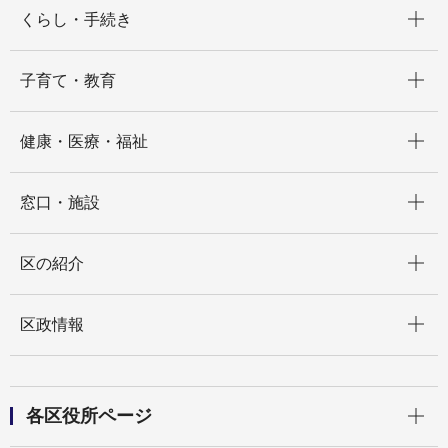
開く
くらし・手続き
開く
子育て・教育
開く
健康・医療・福祉
開く
窓口・施設
開く
区の紹介
開く
区政情報
開く
各区役所ページ