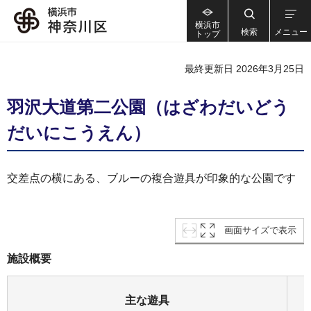
横浜市
検索
メニュー
トップ
最終更新日 2026年3月25日
羽沢大道第二公園（はざわだいどう
だいにこうえん）
交差点の横にある、ブルーの複合遊具が印象的な公園です
画面サイズで表示
施設概要
主な遊具