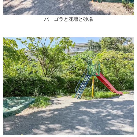
パーゴラと花壇と砂場