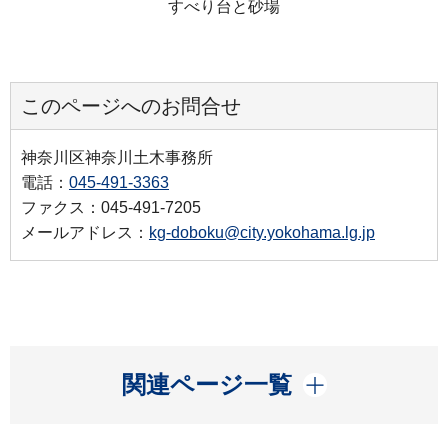
すべり台と砂場
このページへのお問合せ
神奈川区神奈川土木事務所
電話：
045-491-3363
ファクス：045-491-7205
メールアドレス：
kg-doboku@city.yokohama.lg.jp
開く
関連ページ一覧