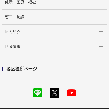
健康・医療・福祉
開く
窓口・施設
開く
区の紹介
開く
区政情報
開く
各区役所ページ