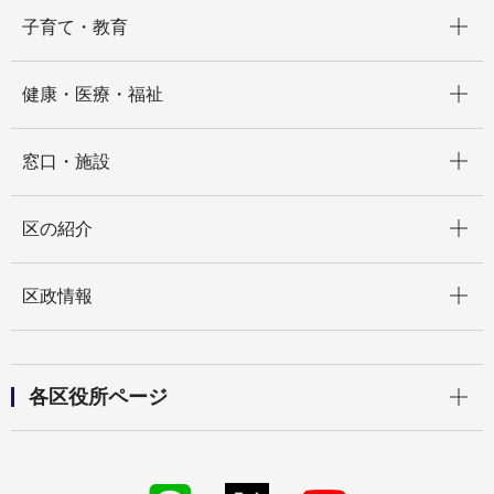
開く
子育て・教育
開く
健康・医療・福祉
開く
窓口・施設
開く
区の紹介
開く
区政情報
開く
各区役所ページ