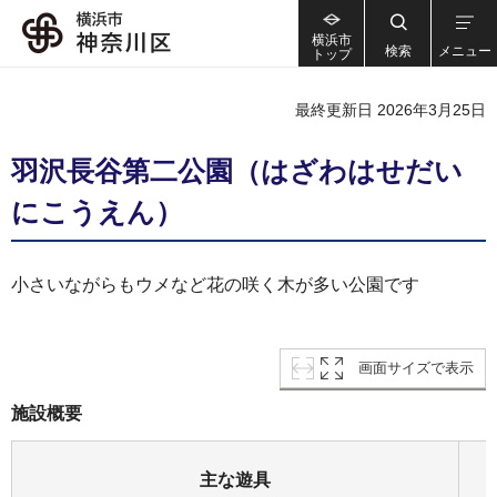
横浜市
検索
メニュー
トップ
最終更新日 2026年3月25日
羽沢長谷第二公園（はざわはせだい
にこうえん）
小さいながらもウメなど花の咲く木が多い公園です
画面サイズで表示
施設概要
主な遊具