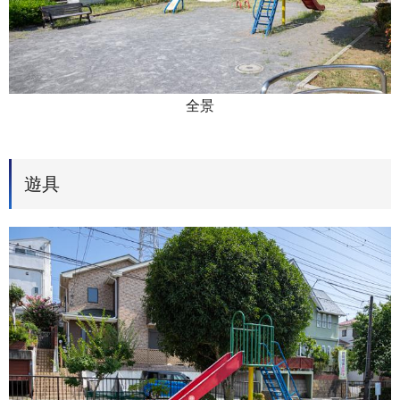
全景
遊具