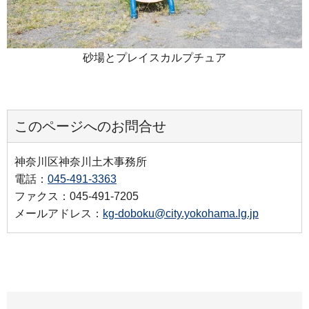
砂場とプレイスカルプチュア
このページへのお問合せ
神奈川区神奈川土木事務所
電話：
045-491-3363
ファクス：045-491-7205
メールアドレス：
kg-doboku@city.yokohama.lg.jp