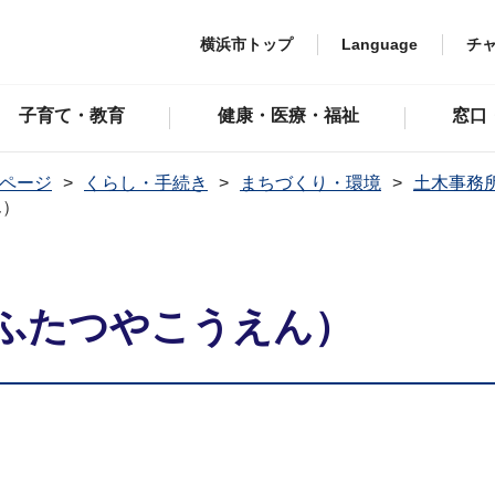
横浜市トップ
Language
チ
子育て・教育
健康・医療・福祉
窓口
ページ
くらし・手続き
まちづくり・環境
土木事務
ん）
ふたつやこうえん）