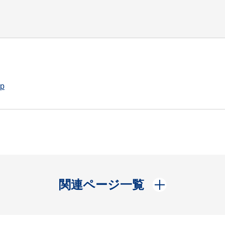
jp
開く
関連ページ一覧