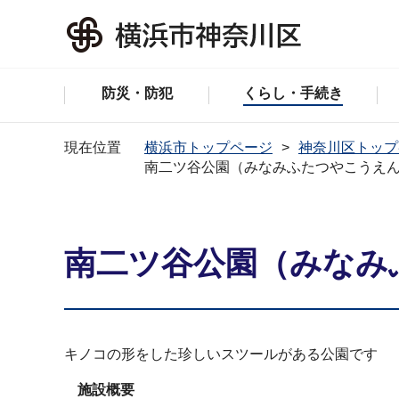
防災・防犯
くらし・手続き
現在位置
横浜市トップページ
神奈川区トップ
南二ツ谷公園（みなみふたつやこうえ
南二ツ谷公園（みなみ
キノコの形をした珍しいスツールがある公園です
施設概要