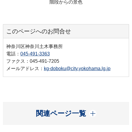
階段からの景色
このページへのお問合せ
神奈川区神奈川土木事務所
電話：
045-491-3363
ファクス：045-491-7205
メールアドレス：
kg-doboku@city.yokohama.lg.jp
開く
関連ページ一覧