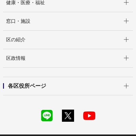
健康・医療・福祉
開く
窓口・施設
開く
区の紹介
開く
区政情報
開く
各区役所ページ