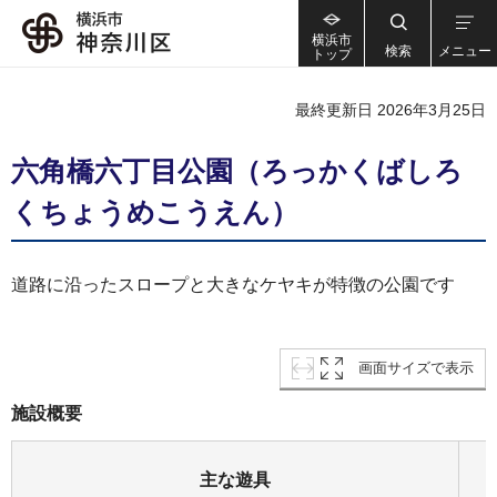
横浜市
検索
メニュー
トップ
最終更新日 2026年3月25日
六角橋六丁目公園（ろっかくばしろ
くちょうめこうえん）
道路に沿ったスロープと大きなケヤキが特徴の公園です
画面サイズで表示
施設概要
主な遊具