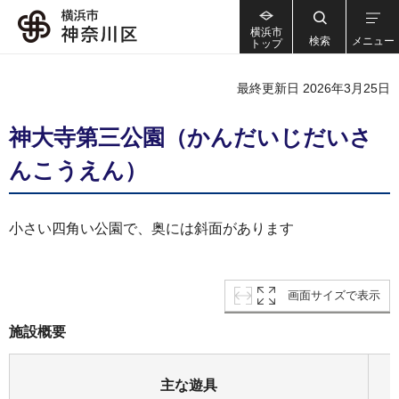
横浜市
検索
メニュー
トップ
最終更新日 2026年3月25日
神大寺第三公園（かんだいじだいさ
んこうえん）
小さい四角い公園で、奥には斜面があります
画面サイズで表示
施設概要
主な遊具