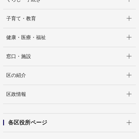
開く
子育て・教育
開く
健康・医療・福祉
開く
窓口・施設
開く
区の紹介
開く
区政情報
開く
各区役所ページ