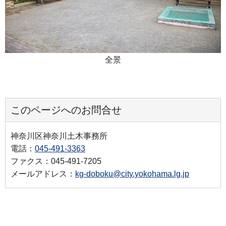
全景
このページへのお問合せ
神奈川区神奈川土木事務所
電話：
045-491-3363
ファクス：045-491-7205
メールアドレス：
kg-doboku@city.yokohama.lg.jp