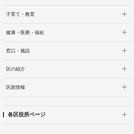
開く
子育て・教育
開く
健康・医療・福祉
開く
窓口・施設
開く
区の紹介
開く
区政情報
開く
各区役所ページ