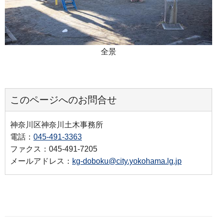
全景
このページへのお問合せ
神奈川区神奈川土木事務所
電話：
045-491-3363
ファクス：045-491-7205
メールアドレス：
kg-doboku@city.yokohama.lg.jp