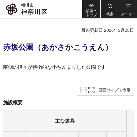
横浜市
検索
メニュー
トップ
最終更新日 2026年3月25日
赤坂公園（あかさかこうえん）
南側の段々が特徴的な小ぢんまりした公園です
画面サイズで表示
施設概要
主な遊具