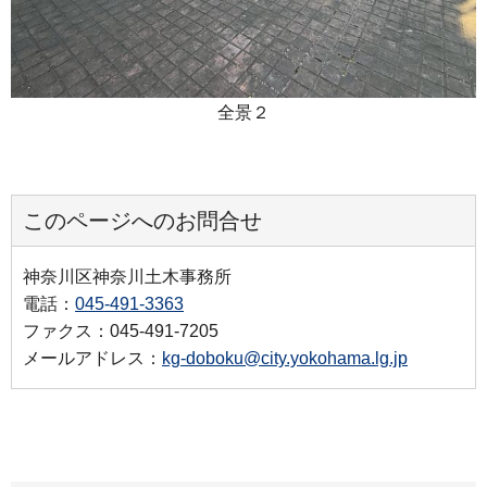
全景２
このページへのお問合せ
神奈川区神奈川土木事務所
電話：
045-491-3363
ファクス：045-491-7205
メールアドレス：
kg-doboku@city.yokohama.lg.jp