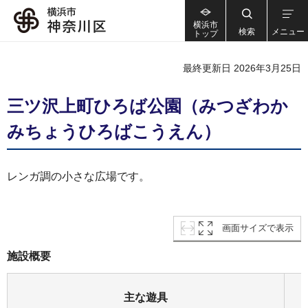
横浜市
検索
メニュー
トップ
最終更新日 2026年3月25日
三ツ沢上町ひろば公園（みつざわか
みちょうひろばこうえん）
レンガ調の小さな広場です。
画面サイズで表示
施設概要
主な遊具