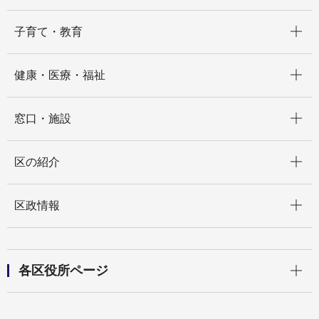
開く
子育て・教育
開く
健康・医療・福祉
開く
窓口・施設
開く
区の紹介
開く
区政情報
開く
各区役所ページ