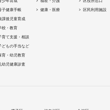
青少年育成
福祉・介護
区役所窓口
母子健康手帳
健康・医療
区民利用施設
放課後児童育成
学校・教育
子育て支援・相談
子どもの手当など
保育・幼児教育
乳幼児健康診査