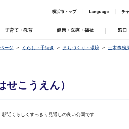
横浜市トップ
Language
チ
子育て・教育
健康・医療・福祉
窓口
ページ
くらし・手続き
まちづくり・環境
土木事務
はせこうえん）
、駅近くらしくすっきり見通しの良い公園です