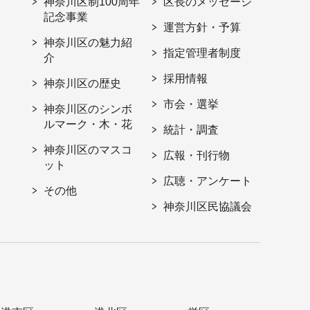
神奈川区制100周年
区長のメッセージ
記念事業
運営方針・予算
神奈川区の魅力紹
指定管理者制度
介
採用情報
神奈川区の歴史
市会・選挙
神奈川区のシンボ
ルマーク・木・花
統計・調査
神奈川区のマスコ
広報・刊行物
ット
広聴・アンケート
その他
神奈川区民協議会