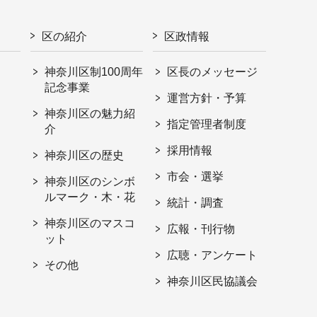
区の紹介
区政情報
神奈川区制100周年
区長のメッセージ
記念事業
運営方針・予算
神奈川区の魅力紹
指定管理者制度
介
採用情報
神奈川区の歴史
市会・選挙
神奈川区のシンボ
ルマーク・木・花
統計・調査
神奈川区のマスコ
広報・刊行物
ット
広聴・アンケート
その他
神奈川区民協議会