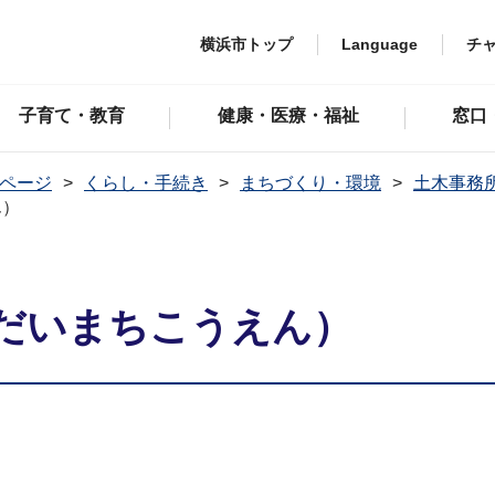
横浜市トップ
Language
チ
子育て・教育
健康・医療・福祉
窓口
ページ
くらし・手続き
まちづくり・環境
土木事務
ん）
だいまちこうえん）