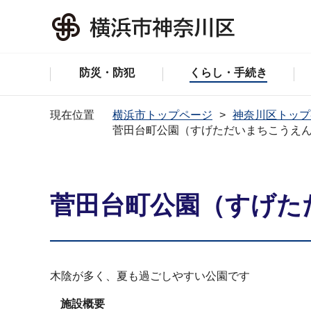
防災・防犯
くらし・手続き
現在位置
横浜市トップページ
神奈川区トップ
菅田台町公園（すげただいまちこうえ
菅田台町公園（すげた
木陰が多く、夏も過ごしやすい公園です
施設概要