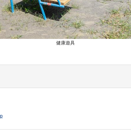
健康遊具
jp