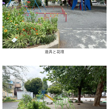
遊具と花壇