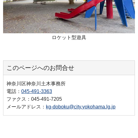
ロケット型遊具
このページへのお問合せ
神奈川区神奈川土木事務所
電話：
045-491-3363
ファクス：045-491-7205
メールアドレス：
kg-doboku@city.yokohama.lg.jp