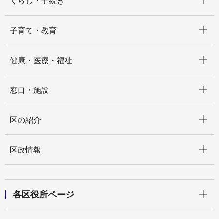
くらし・手続き
開く
子育て・教育
開く
健康・医療・福祉
開く
窓口・施設
開く
区の紹介
開く
区政情報
開く
各区役所ページ