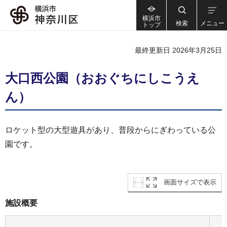
横浜市
検索
メニュー
トップ
最終更新日 2026年3月25日
大口西公園（おおぐちにしこうえ
ん）
ロケット型の大型遊具があり、普段からにぎわっている公
園です。
画面サイズで表示
施設概要