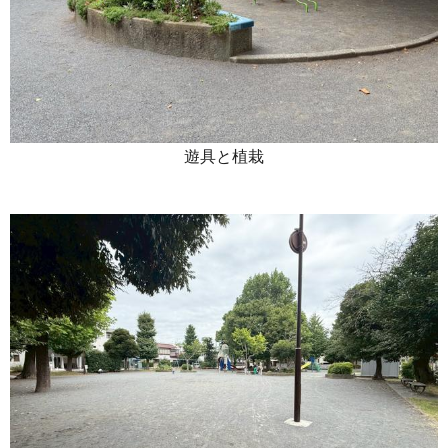
遊具と植栽