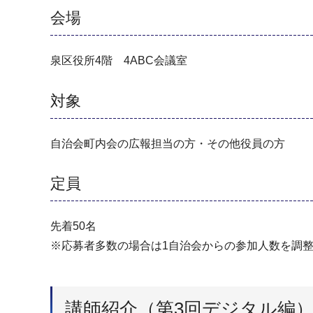
会場
泉区役所4階 4ABC会議室
対象
自治会町内会の広報担当の方・その他役員の方
定員
先着50名
※応募者多数の場合は1自治会からの参加人数を調
講師紹介（第3回デジタル編