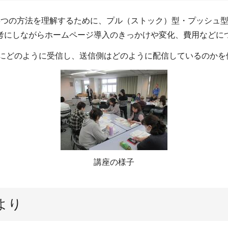
3つの方法を理解するために、プル（ストック）型・プッシュ
考にしながらホームページ導入のきっかけや変化、費用などに
際にどのように受信し、送信側はどのように配信しているのかを
講座の様子
より