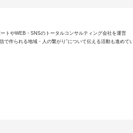
ポートやWEB・SNSのトータルコンサルティング会社を運営
信で作られる地域・人の繋がり"について伝える活動も進めて