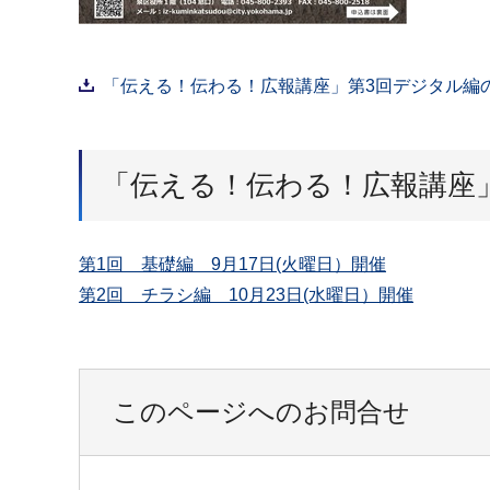
「伝える！伝わる！広報講座」第3回デジタル編のチラ
「伝える！伝わる！広報講座」
第1回 基礎編 9月17日(火曜日）開催
第2回 チラシ編 10月23日(水曜日）開催
このページへのお問合せ