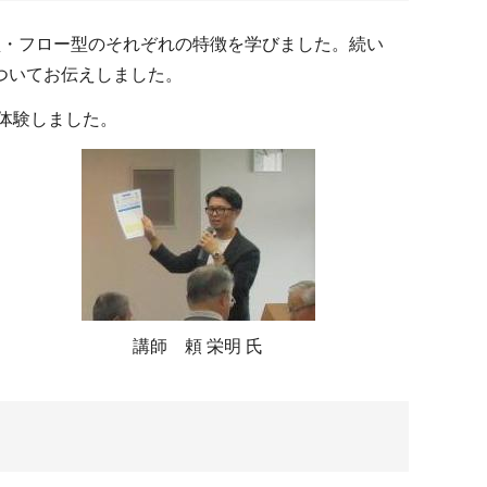
型・フロー型のそれぞれの特徴を学びました。続い
ついてお伝えしました。
体験しました。
講師 頼 栄明 氏