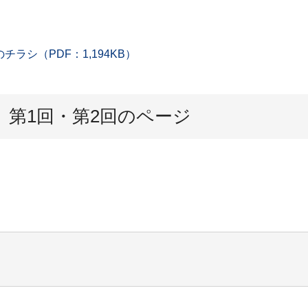
シ（PDF：1,194KB）
第1回・第2回のページ