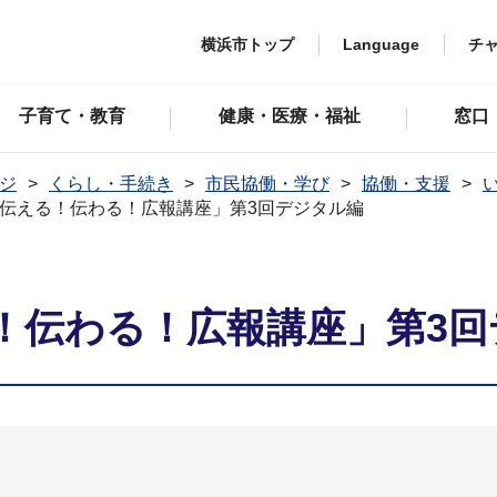
横浜市トップ
Language
チ
子育て・教育
健康・医療・福祉
窓口
ジ
くらし・手続き
市民協働・学び
協働・支援
伝える！伝わる！広報講座」第3回デジタル編
！伝わる！広報講座」第3回