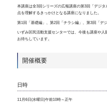
本講座は全3回シリーズの広報講座の第3回「デジ
点を理解するきっかけとなる講座になりました
第1回「基礎編」、第2回「チラシ編」、第3回「
いずみ区民活動支援センターでは、今後も講座や人
お待ちしています。
開催概要
日時
11月6日(水曜日)午前10時～正午