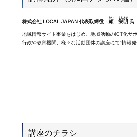
らい
よしあき
株式会社 LOCAL JAPAN 代表取締役
頼
栄明
氏
地域情報サイト事業をはじめ、地域活動のICT化サ
行政や教育機関、様々な活動団体の講座にて"情報発
講座のチラシ