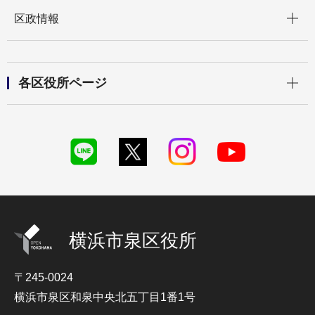
開く
区政情報
開く
各区役所ページ
横浜市泉区役所
〒245-0024
横浜市泉区和泉中央北五丁目1番1号