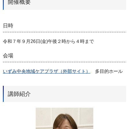
開催概要
日時
令和７年９月26日(金)午後２時から４時まで
会場
いずみ中央地域ケアプラザ（外部サイト）
多目的ホール
講師紹介