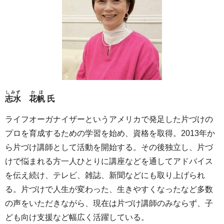
しみず
かほ
志水
花帆
氏
ライフオーガナイザーというアメリカで発足した片づけの
プロを育成するための学習を始め、資格を取得。2013年か
ら片づけ講師として活動を開始する。その後独立し、片づ
けで悩まれる方一人ひとりに講座などを通してアドバイス
を伝え続け、テレビ、雑誌、新聞などにも取り上げられ
る。片づけで人生が変わった、生きやすくなったなど多数
の声をいただきながら、現在は片づけ講師のみならず、子
ども向け支援など幅広く活躍している。