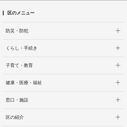
け講座」
区のメニュー
開く
防災・防犯
開く
くらし・手続き
開く
子育て・教育
開く
健康・医療・福祉
開く
窓口・施設
開く
区の紹介