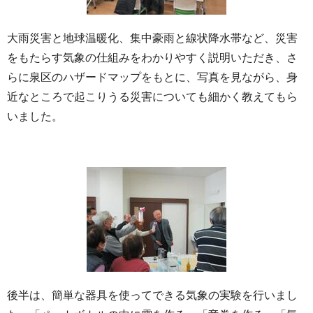
大雨災害と地球温暖化、集中豪雨と線状降水帯など、災害
をもたらす気象の仕組みをわかりやすく説明いただき、さ
らに泉区のハザードマップをもとに、写真を見ながら、身
近なところで起こりうる災害についても細かく教えてもら
いました。
後半は、簡単な器具を使ってできる気象の実験を行いまし