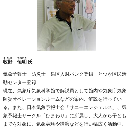
まきの
つねあき
牧野
恒明
氏
気象予報士 防災士 泉区人財バンク登録 とつか区民活
動センター登録
現在、気象庁気象科学館で解説員として館内や気象庁気象
防災オペレーションルームなどの案内、解説を行ってい
る。また、日本気象予報士会「サニーエンジェルス」、気
象予報士サークル「ひまわり」に所属し、大人から子ども
までを対象に、気象実験や講演などを行い幅広く活動中。