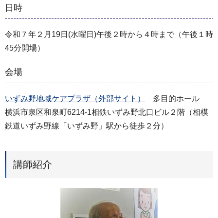
日時
令和７年２月19日(水曜日)午後２時から４時まで（午後１時
45分開場）
会場
いずみ野地域ケアプラザ（外部サイト）
多目的ホール
横浜市泉区和泉町6214-1相鉄いずみ野北口ビル２階（相模
鉄道いずみ野線「いずみ野」駅から徒歩２分）
講師紹介