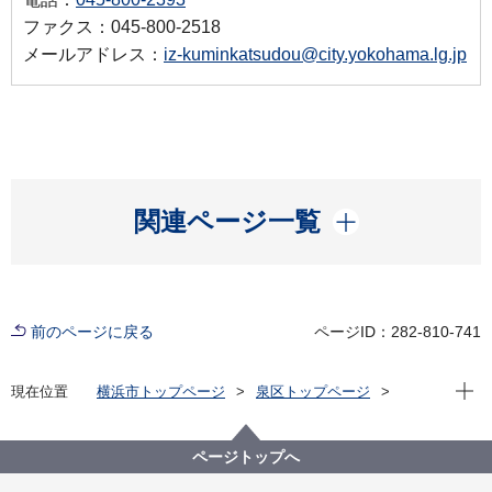
ファクス：045-800-2518
メールアドレス：
iz-kuminkatsudou@city.yokohama.lg.jp
開く
関連ページ一覧
前のページに戻る
ページID：282-810-741
現在位
現在位置
横浜市トップページ
泉区トップページ
くらし・手続き
市民協働・学び
協働・支援
いずみ区民活動支援センター
講座・イベント情報
ページトップへ
【開催報告】気象防災講座 あなたとあなたの大切な
人を守るために