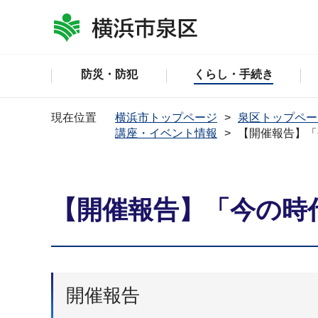
防災・防犯
くらし・手続き
現在位置
横浜市トップページ
泉区トップペー
講座・イベント情報
【開催報告】「
【開催報告】「今の時
開催報告