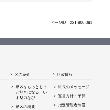
ページID：221-800-381
区の紹介
区政情報
泉区をもっともっ
区長のメッセージ
と好きになる い
運営方針・予算
ず魅力なび
指定管理者制度
泉区の概要