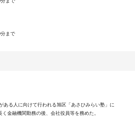
0分まで
0分まで
味がある人に向けて行われる旭区「あさひみらい塾」に
長く金融機関勤務の後、会社役員等を務めた。