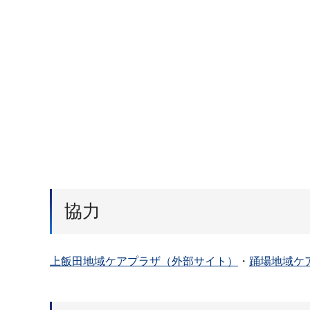
協力
上飯田地域ケアプラザ（外部サイト）
・
踊場地域ケ