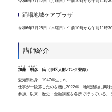
令和6年7月22日（月曜日）午前10時から午前11時3
踊場地域ケアプラザ
令和6年7月25日（木曜日）午前10時から午前11時3
講師紹介
かとう あきひこ
加藤 明彦
氏（泉区人財バンク登録）
愛知県出身、1947年生まれ
仕事が一段落したのを機に2022年、地域活動に興
参加。以来、歴史・金融講座を各所で行っている。