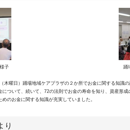
様子
踊
5日（木曜日）踊場地域ケアプラザの２か所でお金に関する知識
金について、続いて、72の法則でお金の寿命を知り、資産形成
ためのお金に関する知識が充実していました。
より