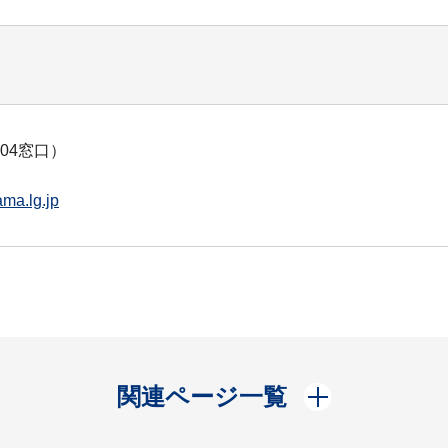
04窓口）
ma.lg.jp
開く
関連ページ一覧