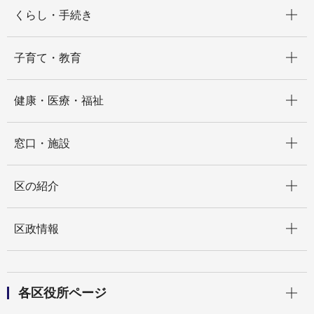
開く
くらし・手続き
開く
子育て・教育
開く
健康・医療・福祉
開く
窓口・施設
開く
区の紹介
開く
区政情報
開く
各区役所ページ