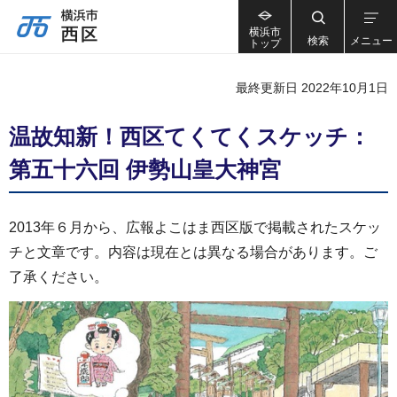
横浜市
検索
メニュー
トップ
最終更新日 2022年10月1日
温故知新！西区てくてくスケッチ：
第五十六回 伊勢山皇大神宮
2013年６月から、広報よこはま西区版で掲載されたスケッ
チと文章です。内容は現在とは異なる場合があります。ご
了承ください。