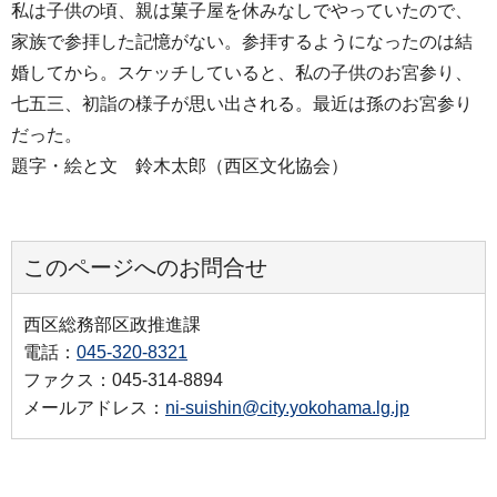
私は子供の頃、親は菓子屋を休みなしでやっていたので、
家族で参拝した記憶がない。参拝するようになったのは結
婚してから。スケッチしていると、私の子供のお宮参り、
七五三、初詣の様子が思い出される。最近は孫のお宮参り
だった。
題字・絵と文 鈴木太郎（西区文化協会）
このページへのお問合せ
西区総務部区政推進課
電話：
045-320-8321
ファクス：045-314-8894
メールアドレス：
ni-suishin@city.yokohama.lg.jp