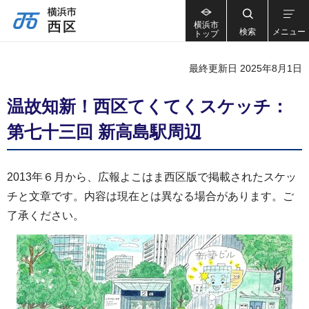
横浜市
検索
メニュー
トップ
最終更新日 2025年8月1日
温故知新！西区てくてくスケッチ：
第七十三回 新高島駅周辺
2013年６月から、広報よこはま西区版で掲載されたスケッ
チと文章です。内容は現在とは異なる場合があります。ご
了承ください。