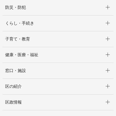
開く
防災・防犯
開く
くらし・手続き
開く
子育て・教育
開く
健康・医療・福祉
開く
窓口・施設
開く
区の紹介
開く
区政情報