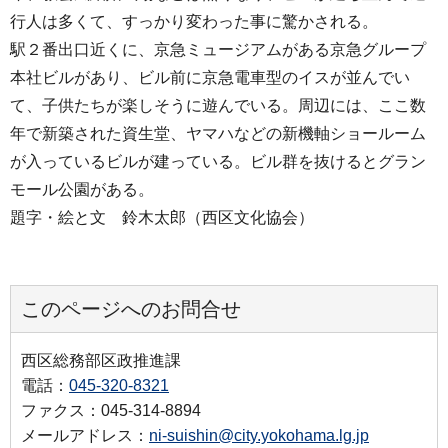
行人は多くて、すっかり変わった事に驚かされる。
駅２番出口近くに、京急ミュージアムがある京急グループ
本社ビルがあり、ビル前に京急電車型のイスが並んでい
て、子供たちが楽しそうに遊んでいる。周辺には、ここ数
年で新築された資生堂、ヤマハなどの新機軸ショールーム
が入っているビルが建っている。ビル群を抜けるとグラン
モール公園がある。
題字・絵と文 鈴木太郎（西区文化協会）
このページへのお問合せ
西区総務部区政推進課
電話：
045-320-8321
ファクス：045-314-8894
メールアドレス：
ni-suishin@city.yokohama.lg.jp