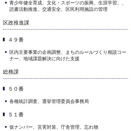
青少年健全育成、文化・スポーツの振興、生涯学習、、
読書活動推進、交通安全、区民利用施設の管理
区政推進課
４９番
区内主要事業の企画調整、まちのルールづくり相談コー
ナー、地域課題解決に向けた支援
総務課
５０番
各種統計調査、選挙管理委員会事務局
５１番
仮ナンバー、災害対策、庁舎管理、忘れ物