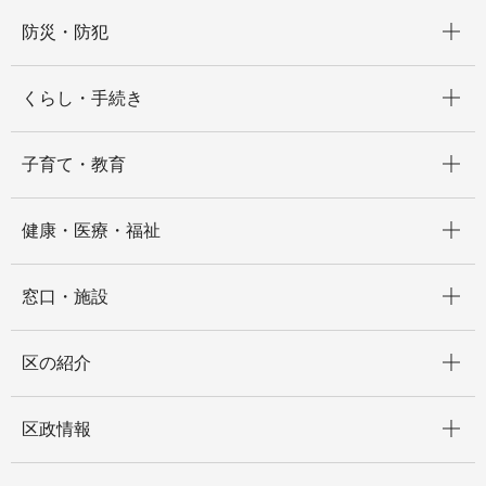
開く
防災・防犯
開く
くらし・手続き
開く
子育て・教育
開く
健康・医療・福祉
開く
窓口・施設
開く
区の紹介
開く
区政情報