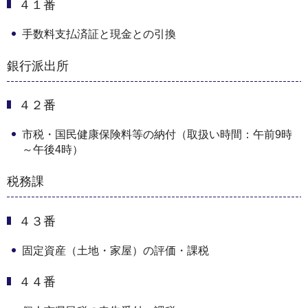
４１番
手数料支払済証と現金との引換
銀行派出所
４２番
市税・国民健康保険料等の納付（取扱い時間：午前9時
～午後4時）
税務課
４３番
固定資産（土地・家屋）の評価・課税
４４番