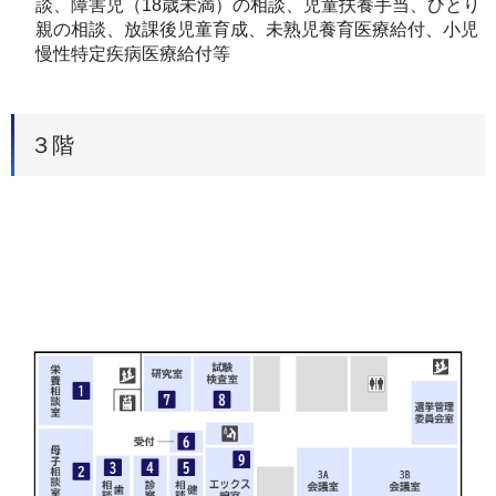
談、障害児（18歳未満）の相談、児童扶養手当、ひとり
親の相談、放課後児童育成、未熟児養育医療給付、小児
慢性特定疾病医療給付等
３階