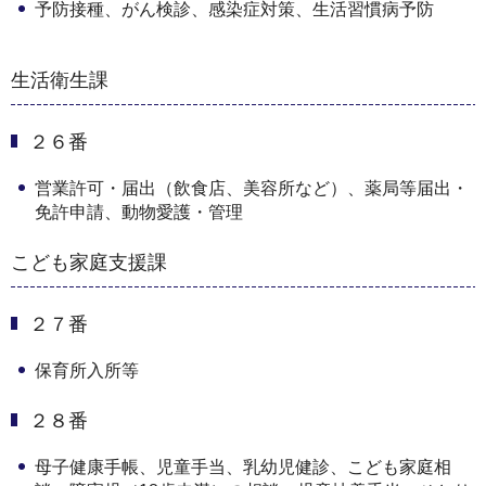
予防接種、がん検診、感染症対策、生活習慣病予防
生活衛生課
２６番
営業許可・届出（飲食店、美容所など）、薬局等届出・
免許申請、動物愛護・管理
こども家庭支援課
２７番
保育所入所等
２８番
母子健康手帳、児童手当、乳幼児健診、こども家庭相