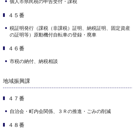
個人市県民税の申告受付・課税
４５番
税証明発行（課税（非課税）証明、納税証明、固定資産
の証明等）原動機付自転車の登録・廃車
４６番
市税の納付、納税相談
地域振興課
４７番
自治会・町内会関係、３Ｒの推進・ごみの削減
４８番