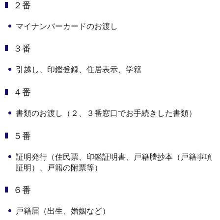
２番
マイナンバーカードのお渡し
３番
引越し、印鑑登録、住居表示、学籍
４番
書類のお渡し（２、３番窓口でお手続きした書類）
５番
証明発行（住民票、印鑑証明書、戸籍謄抄本（戸籍事項
証明）、戸籍の附票等）
６番
戸籍届（出生、婚姻など）