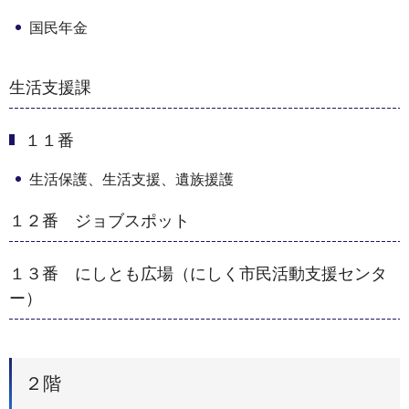
国民年金
生活支援課
１１番
生活保護、生活支援、遺族援護
１２番 ジョブスポット
１３番 にしとも広場（にしく市民活動支援センタ
ー）
２階