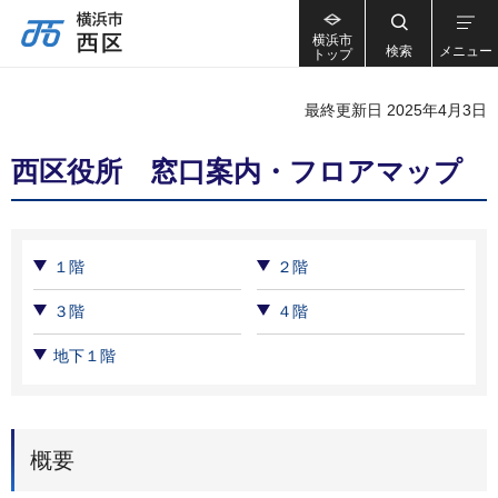
横浜市
検索
メニュー
トップ
最終更新日 2025年4月3日
西区役所 窓口案内・フロアマップ
１階
２階
３階
４階
地下１階
概要