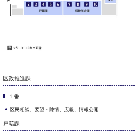
区政推進課
１番
区民相談、要望・陳情、広報、情報公開
戸籍課