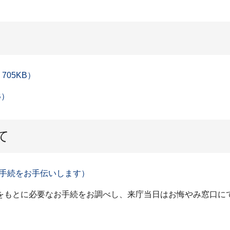
05KB）
B）
て
手続をお手伝いします）
をもとに必要なお手続をお調べし、来庁当日はお悔やみ窓口に