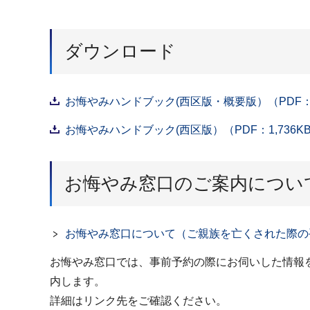
ダウンロード
お悔やみハンドブック(西区版・概要版）（PDF：7
お悔やみハンドブック(西区版）（PDF：1,736K
お悔やみ窓口のご案内につい
お悔やみ窓口について（ご親族を亡くされた際の
お悔やみ窓口では、事前予約の際にお伺いした情報
内します。
詳細はリンク先をご確認ください。