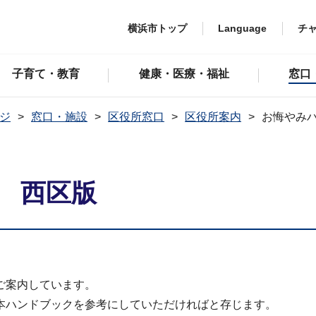
横浜市トップ
Language
チ
子育て・教育
健康・医療・福祉
窓口
ジ
窓口・施設
区役所窓口
区役所案内
お悔やみ
 西区版
。
ご案内しています。
本ハンドブックを参考にしていただければと存じます。