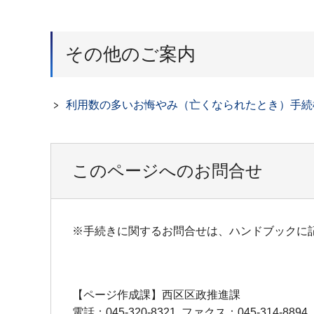
その他のご案内
利用数の多いお悔やみ（亡くなられたとき）手続
このページへのお問合せ
※手続きに関するお問合せは、ハンドブックに
【ページ作成課】西区区政推進課
電話：045-320-8321
ファクス：045-314-8894