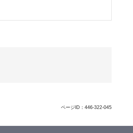
ページID：446-322-045