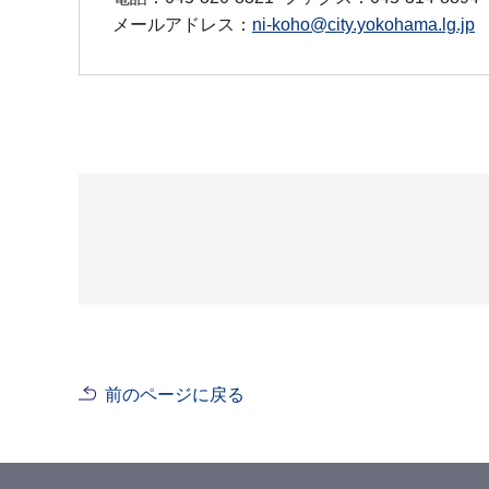
メールアドレス：
ni-koho@city.yokohama.lg.jp
前のページに戻る