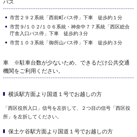
バス
市営２９２系統「西前町バス停」下車 徒歩約１分
市営９/１０２/１０６系統・神奈中７７系統「西区総合
庁舎入口バス停」下車 徒歩約３分
市営１０３系統「御所山バス停」下車 徒歩約３分
車 ※駐車台数が少ないため、できるだけ公共交通
機関をご利用ください。
横浜駅方面より国道１号でお越しの方
「西区役所入口」信号を左折して、２つ目の信号「西区役
所」を左折してください。
保土ケ谷駅方面より国道１号でお越しの方