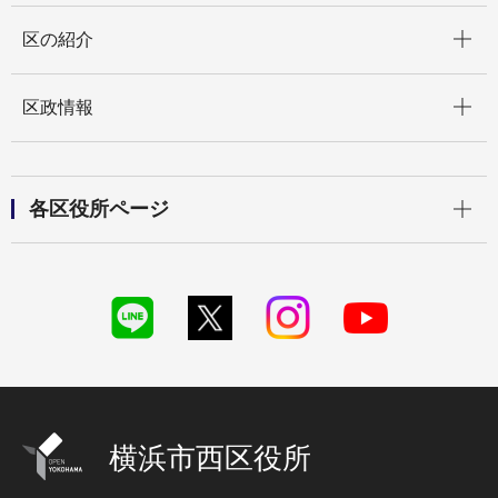
開く
区の紹介
開く
区政情報
開く
各区役所ページ
横浜市西区役所