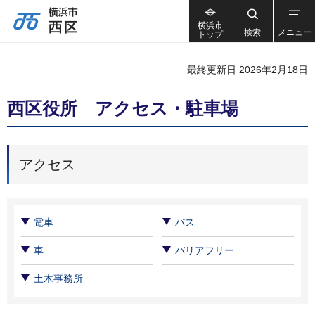
横浜市
検索
メニュー
トップ
最終更新日 2026年2月18日
西区役所 アクセス・駐車場
アクセス
電車
バス
車
バリアフリー
土木事務所