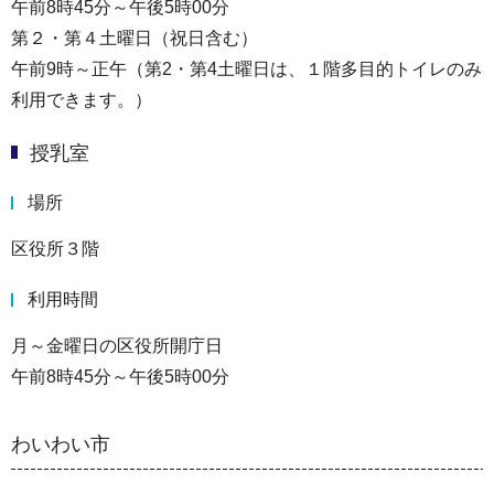
午前8時45分～午後5時00分
第２・第４土曜日（祝日含む）
午前9時～正午（第2・第4土曜日は、１階多目的トイレのみ
利用できます。）
授乳室
場所
区役所３階
利用時間
月～金曜日の区役所開庁日
午前8時45分～午後5時00分
わいわい市