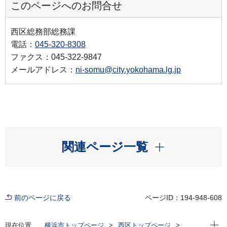
このページへのお問合せ
西区総務部総務課
電話：
045-320-8308
ファクス：045-322-9847
メールアドレス：
ni-somu@city.yokohama.lg.jp
開く
関連ページ一覧
前のページに戻る
ページID：194-948-608
現在位
現在位置
横浜市トップページ
西区トップページ