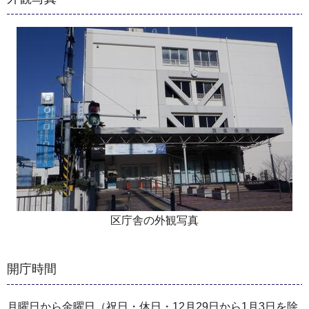
区庁舎の外観写真
開庁時間
月曜日から金曜日（祝日・休日・12月29日から1月3日を除