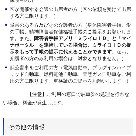
保護者の方
区が開催する会議の出席者の方（区の依頼を受けて出席
する方に限ります。）
障害のある方及びその介護者の方（身体障害者手帳、愛
の手帳、精神障害者保健福祉手帳のご提示をお願いしま
す。また、
障害者手帳アプリ「ミライロＩＤ」と「マイ
ナポータル」を連携している場合は、ミライロＩＤの提
示をもって手帳の提示に代えることができます
。なお、
介護者の方のみ利用の場合は、対象となりません。）
低公害車をご利用の方（電気自動車、プラグインハイブ
リッド自動車、燃料電池自動車、天然ガス自動車をご利
用の方に限ります。車検証のご提示をお願いします。）
【注意】ご利用の窓口で駐車券の処理を行わな
い場合、料金が発生します。
その他の情報