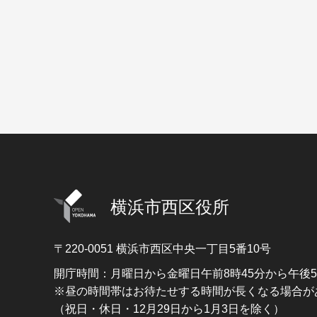
横浜市西区役所
〒220-0051
横浜市西区中央一丁目5番10号
開庁時間：月曜日から金曜日午前8時45分から午後
※昼の時間帯はお待たせする時間が長くなる場合が
（祝日・休日・12月29日から1月3日を除く）