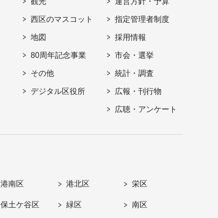
観光
運営方針・予算
西区のマスコット
指定管理者制度
地図
採用情報
80周年記念事業
市会・選挙
その他
統計・調査
デジタル区役所
広報・刊行物
広聴・アンケート
港南区
港北区
栄区
保土ケ谷区
緑区
南区