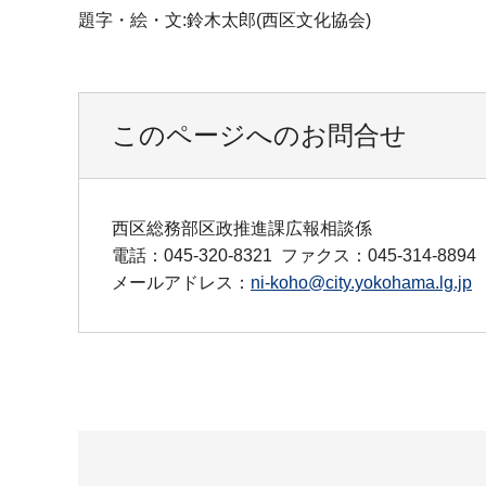
題字・絵・文:鈴木太郎(西区文化協会)
このページへのお問合せ
西区総務部区政推進課広報相談係
電話：045-320-8321
ファクス：045-314-8894
メールアドレス：
ni-koho@city.yokohama.lg.jp