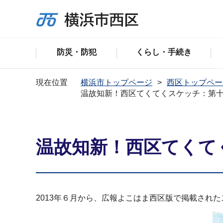
防災・防犯
くらし・手続き
現在位置
横浜市トップページ
西区トップペー
温故知新！西区てくてくスケッチ：第十
温故知新！西区てくて
2013年６月から、広報よこはま西区版で掲載され