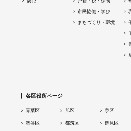
防犯
戸籍・税・保険
市民協働・学び
まちづくり・環境
各区役所ページ
青葉区
旭区
泉区
瀬谷区
都筑区
鶴見区