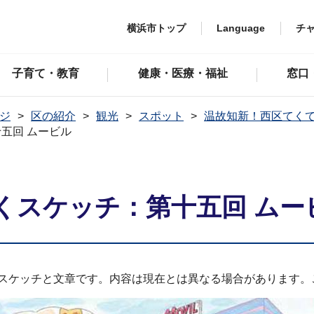
横浜市トップ
Language
チ
子育て・教育
健康・医療・福祉
窓口
ジ
区の紹介
観光
スポット
温故知新！西区てく
五回 ムービル
くスケッチ：第十五回 ムー
たスケッチと文章です。内容は現在とは異なる場合があります。