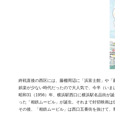
終戦直後の西区には、藤棚周辺に「浜富士館」や「
娯楽が少ない時代だったので大人気で、今半（いま
昭和31（1956）年、横浜駅西口に横浜駅名品街が
った「相鉄ムービル」が誕生。それまで封切映画は
その後、「相鉄ムービル」は西口五番街を抜けて、