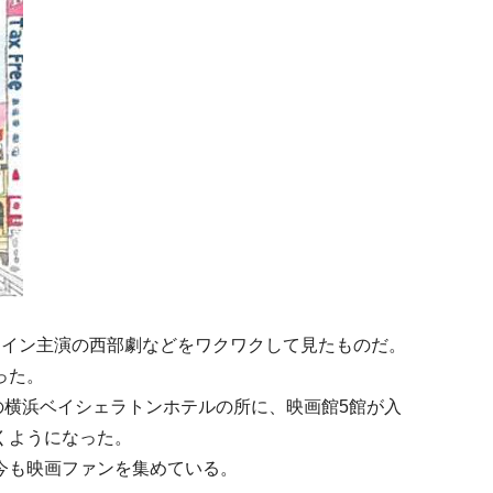
ェイン主演の西部劇などをワクワクして見たものだ。
った。
今の横浜ベイシェラトンホテルの所に、映画館5館が入
くようになった。
今も映画ファンを集めている。