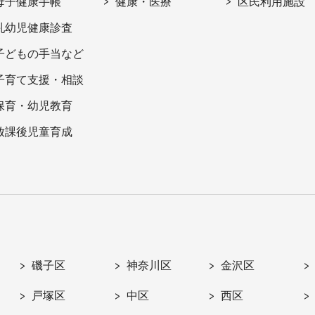
母子健康手帳
健康・医療
区民利用施設
乳幼児健康診査
子どもの手当など
子育て支援・相談
保育・幼児教育
放課後児童育成
磯子区
神奈川区
金沢区
戸塚区
中区
西区