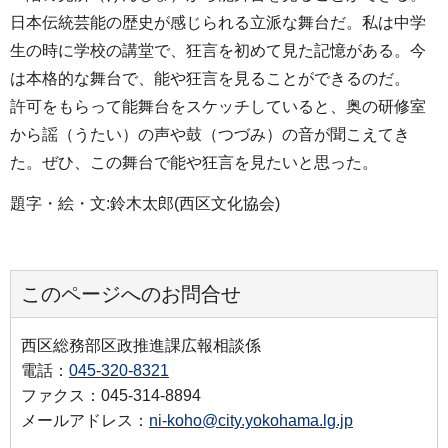
日本伝統芸能の歴史が感じられる立派な舞台だ。私は中学
生の時に学校の講堂で、狂言を初めて見た記憶がある。今
は本格的な舞台で、能や狂言を見ることができるのだ。
許可をもらって能舞台をスケッチしていると、奥の研修室
から謡（うたい）の声や鼓（つづみ）の音が聞こえてき
た。ぜひ、この舞台で能や狂言を見たいと思った。
題字・絵・文:鈴木太郎(西区文化協会)
このページへのお問合せ
西区総務部区政推進課広報相談係
電話：
045-320-8321
ファクス：045-314-8894
メールアドレス：
ni-koho@city.yokohama.lg.jp