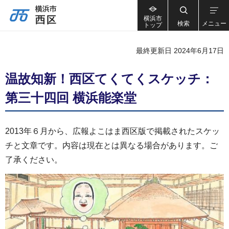
横浜市
検索
メニュー
トップ
最終更新日 2024年6月17日
温故知新！西区てくてくスケッチ：
第三十四回 横浜能楽堂
2013年６月から、広報よこはま西区版で掲載されたスケッ
チと文章です。内容は現在とは異なる場合があります。ご
了承ください。