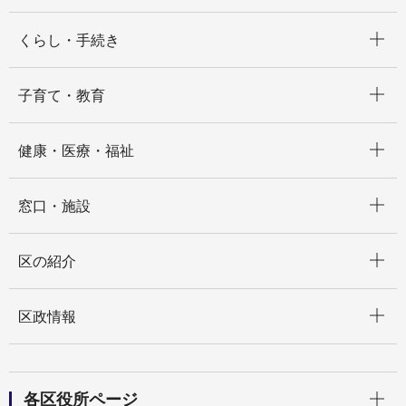
開く
くらし・手続き
開く
子育て・教育
開く
健康・医療・福祉
開く
窓口・施設
開く
区の紹介
開く
区政情報
開く
各区役所ページ