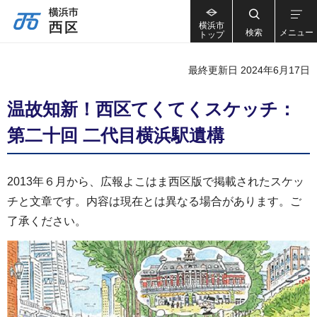
横浜市
検索
メニュー
トップ
最終更新日 2024年6月17日
温故知新！西区てくてくスケッチ：
第二十回 二代目横浜駅遺構
2013年６月から、広報よこはま西区版で掲載されたスケッ
チと文章です。内容は現在とは異なる場合があります。ご
了承ください。