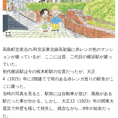
高島町交差点のJR京浜東北線高架脇に赤レンガ色のマンシ
ョンが建っているが、ここには昔、二代目の横浜駅が建っ
ていた。
初代横浜駅は今の桜木町駅の位置だったが、大正
4（1915）年に2階建てで塔のある赤レンガ造りの駅舎がこ
こに建った。
当時の写真を見ると、駅前には自動車が並び、風格がある
駅だった事が分かる。しかし、大正12（1923）年の関東大
震災で外壁を残して焼失し、残念ながら…8年の短命だっ
た。