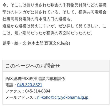
今、そこには掘り出された駅舎の手荷物受付所などの基礎
部分のレンガが公開されている。そして、横浜共同電燈会
社裏高島発電所の海水引入口の遺構も。
道路から遺構は見えにくいが、ぜひ探して見てほしい。こ
こは、短い期間だったが横浜の表玄関だったのだ。
題字・絵・文:鈴木太郎(西区文化協会)
このページへのお問合せ
西区総務部区政推進課広報相談係
電話：
045-320-8321
ファクス：045-314-8894
メールアドレス：
ni-koho@city.yokohama.lg.jp