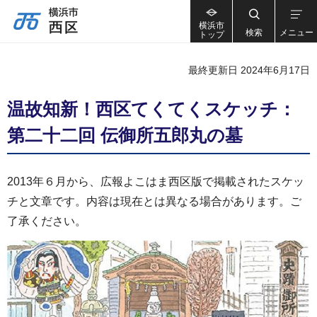
横浜市
検索
メニュー
トップ
最終更新日 2024年6月17日
温故知新！西区てくてくスケッチ：
第二十二回 伝御所五郎丸の墓
2013年６月から、広報よこはま西区版で掲載されたスケッ
チと文章です。内容は現在とは異なる場合があります。ご
了承ください。