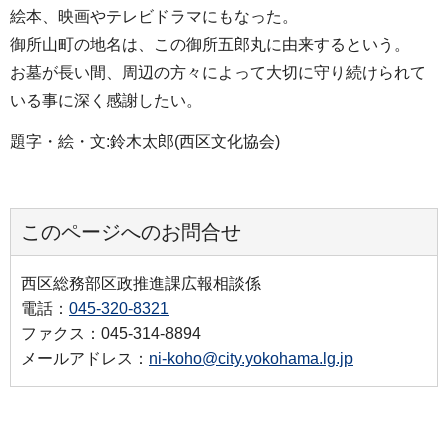
絵本、映画やテレビドラマにもなった。
御所山町の地名は、この御所五郎丸に由来するという。
お墓が長い間、周辺の方々によって大切に守り続けられて
いる事に深く感謝したい。
題字・絵・文:鈴木太郎(西区文化協会)
このページへのお問合せ
西区総務部区政推進課広報相談係
電話：
045-320-8321
ファクス：045-314-8894
メールアドレス：
ni-koho@city.yokohama.lg.jp