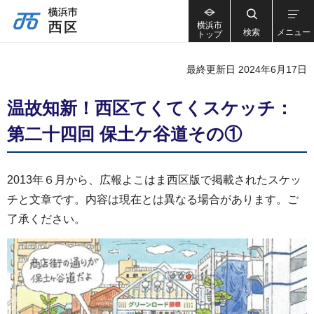
横浜市
検索
メニュー
トップ
最終更新日 2024年6月17日
温故知新！西区てくてくスケッチ：
第二十四回 保土ケ谷道その①
2013年６月から、広報よこはま西区版で掲載されたスケッ
チと文章です。内容は現在とは異なる場合があります。ご
了承ください。