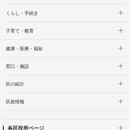
開く
くらし・手続き
開く
子育て・教育
開く
健康・医療・福祉
開く
窓口・施設
開く
区の紹介
開く
区政情報
開く
各区役所ページ